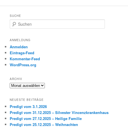
SUCHE
S
u
c
h
ANMELDUNG
e
Anmelden
n
Eintrags-Feed
Kommentar-Feed
WordPress.org
ARCHIV
Archiv
NEUESTE BEITRÄGE
Predigt vom 3.1.2026
Predigt vom 31.12.2025 – Silvester Vincenzkrankenhaus
Predigt vom 27.12.2025 – Heilige Familie
Predigt vom 25.12.2025 – Weihnachten